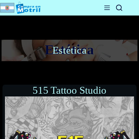
Saltar
al
contenido
Estética
515 Tattoo Studio