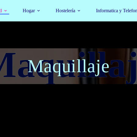
d
Hogar
Hostelería
Informatica y Telefo
Maquillaje