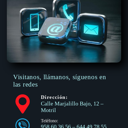
Visitanos, llámanos, síguenos en
las redes
Dirección:
Calle Marjalillo Bajo, 12 –
Motril
Teléfono:
958 60 36 56
–
644 49 78 55