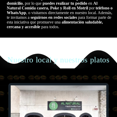
domicilio
, por lo que
puedes realizar tu pedido
en
Al
Natural
Comida casera, Poke y Roll
en Motril
por
teléfono o
WhatsApp
, o visitarnos directamente en nuestro local. Además,
te invitamos a
seguirnos en redes sociales
para formar parte de
esta iniciativa que promueve una
alimentación saludable,
cercana y accesible
para todos.
Nuestro local y nuestros platos