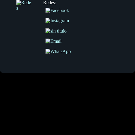
Redes: