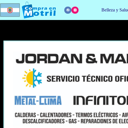
Saltar
al
Belleza y Salu
contenido