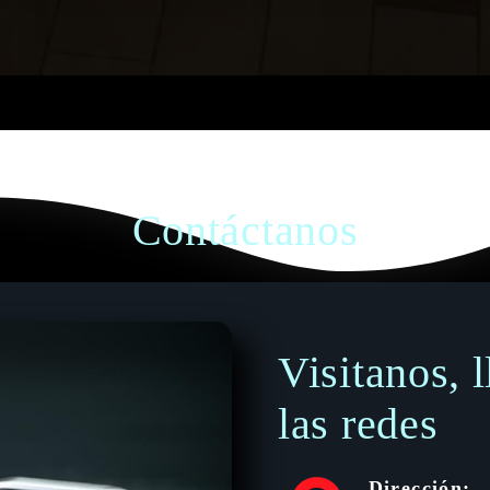
Contáctanos
Visitanos, 
las redes
Dirección: