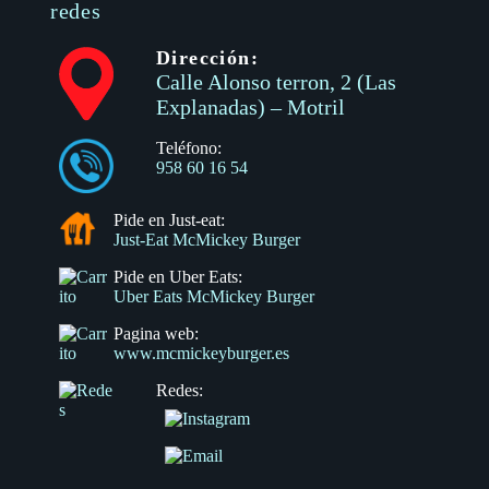
redes
Dirección:
Calle Alonso terron, 2 (Las
Explanadas) – Motril
Teléfono:
958 60 16 54
Pide en Just-eat:
Just-Eat McMickey Burger
Pide en Uber Eats:
Uber Eats McMickey Burger
Pagina web:
www.mcmickeyburger.es
Redes: