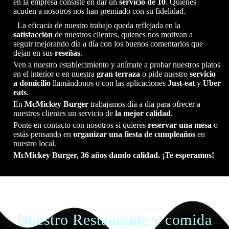
en la empresa consiste en dar un
servicio de 10
. Quienes
acuden a nosotros nos han premiado con su fidelidad.
La eficacia de nuestro trabajo queda reflejada en la
satisfacción
de nuestros clientes, quienes nos motivan a
seguir mejorando día a día con los buenos comentarios que
dejan en sus
reseñas
.
Ven a nuestro establecimiento y anímate a probar nuestros platos
en el interior o en nuestra
gran terraza
o pide nuestro
servicio
a domicilio
llamándonos o con las aplicaciones
Just-eat
y
Uber
eats
.
En
McMickey Burger
trabajamos día a día para ofrecer a
nuestros clientes un servicio de
la mejor calidad
.
Ponte en contacto con nosotros si quieres
reservar una mesa
o
estás pensando en
organizar una fiesta de cumpleaños
en
nuestro local.
McMickey Burger, 36 años dando calidad. ¡Te esperamos!
Nuestro Restaurante y comida