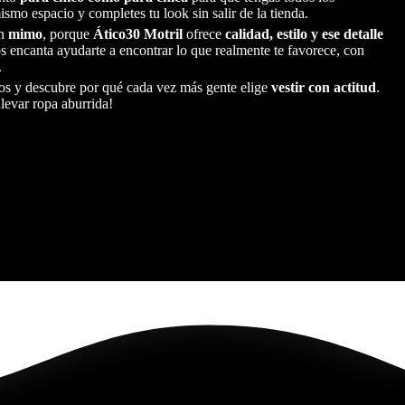
ismo espacio y completes tu look sin salir de la tienda.
on
mimo
, porque
Ático30 Motril
ofrece
calidad, estilo y ese detalle
s encanta ayudarte a encontrar lo que realmente te favorece, con
.
s y descubre por qué cada vez más gente elige
vestir con actitud
.
llevar ropa aburrida!