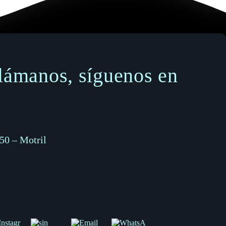
llámanos, síguenos en
50 – Motril