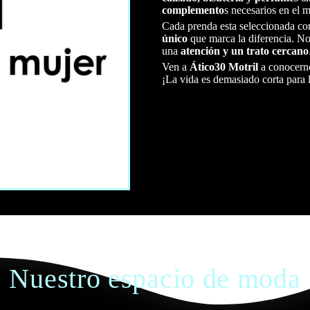
complemento
s necesarios en el m
Cada prenda esta seleccionada c
único
que marca la diferencia. No
una
atención y un trato cercano
Ven a
Ático30 Motril
a conocerno
¡La vida es demasiado corta para 
Nuestro espacio de moda