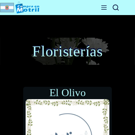
Saltar
al
contenido
Floristerías
El Olivo