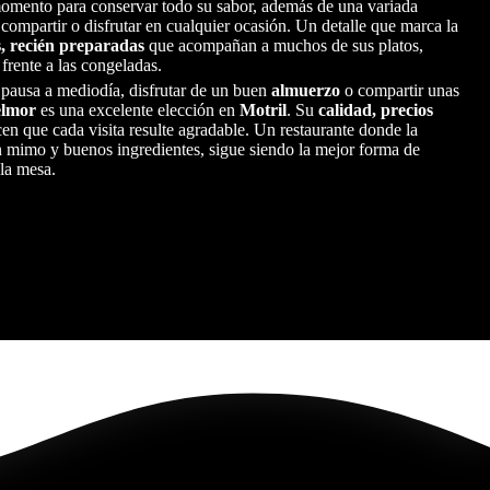
momento para conservar todo su sabor, además de una variada
compartir o disfrutar en cualquier ocasión. Un detalle que marca la
s, recién preparadas
que acompañan a muchos de sus platos,
frente a las congeladas.
 pausa a mediodía, disfrutar de un buen
almuerzo
o compartir unas
elmor
es una excelente elección en
Motril
. Su
calidad, precios
en que cada visita resulte agradable. Un restaurante donde la
n mimo y buenos ingredientes, sigue siendo la mejor forma de
 la mesa.