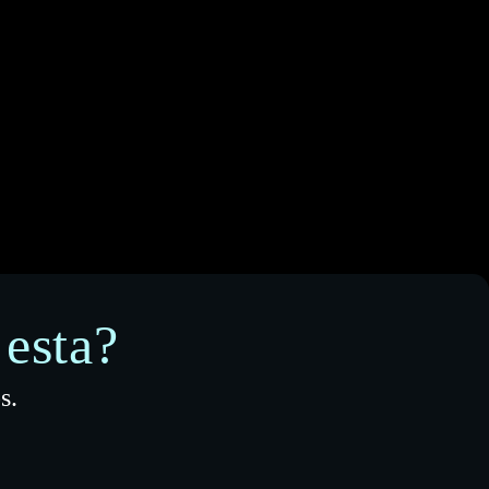
esta?
s.