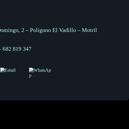
omingo, 2 – Poligono El Vadillo – Motril
–
682 819 347