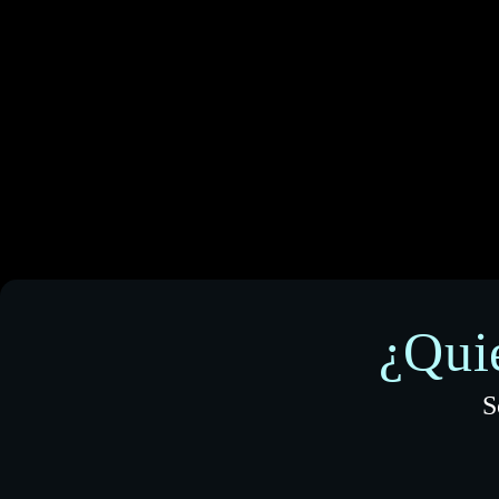
¿Qui
S