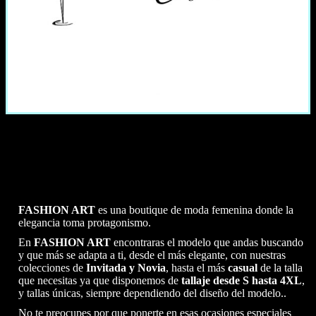
FASHION ART
es una boutique de moda femenina donde la
elegancia toma protagonismo.
En
FASHION ART
encontraras el modelo que andas buscando
y que más se adapta a ti, desde el más elegante, con nuestras
colecciones de
Invitada y Novia
, hasta el más
casual
de la talla
que necesitas ya que disponemos de
tallaje desde S hasta 4XL
,
y tallas únicas, siempre dependiendo del diseño del modelo..
No te preocupes por que ponerte en esas ocasiones especiales