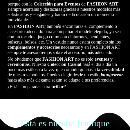
porque con la
Colección para Eventos
de
FASHION ART
siempre acertaras y destacaras gracias a nuestros modelos más
sofisticados y elegantes y harán de la ocasión un momento
inolvidable.
En
FASHION ART
también encontraras el complemento o
accesorio adecuado para acompañar el modelo elegido, ya sea
con un tocado a juego como con cinturones, pendientes,
pulseras, bolsos, etc. Un vestido nunca estará completo sin los
complementos y accesorios
necesarios y en FASHION ART
siempre te asesoraremos sobre el accesorio más adecuado.
No olvidemos que
FASHION ART
no es solo
eventos y
ceremonias
. Nuestra
Colección Casual
hará el día a día un
poco más estiloso a la vez que cómodo gracias a la
versatilidad
de nuestros modelos. Puedes elegir desde un estilo
loungewear
hasta algo más elegante según se adapte a tus preferencias.
¿Estáis preparadas para
brillar
?
Esta es nuestra boutique