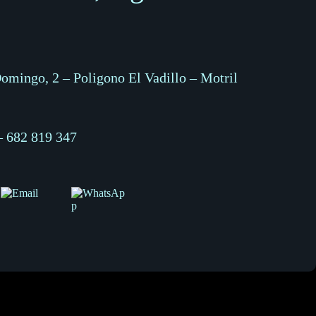
omingo, 2 – Poligono El Vadillo – Motril
–
682 819 347