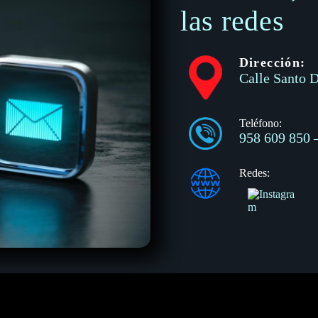
las redes
Dirección:
Calle Santo D
Teléfono:
958 609 850
Redes: