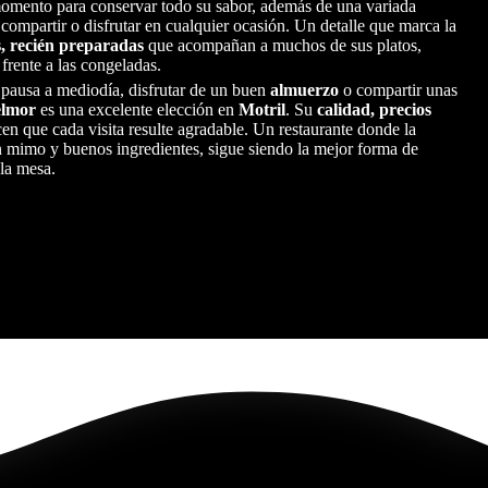
momento para conservar todo su sabor, además de una variada
compartir o disfrutar en cualquier ocasión. Un detalle que marca la
s, recién preparadas
que acompañan a muchos de sus platos,
frente a las congeladas.
 pausa a mediodía, disfrutar de un buen
almuerzo
o compartir unas
elmor
es una excelente elección en
Motril
. Su
calidad, precios
en que cada visita resulte agradable. Un restaurante donde la
n mimo y buenos ingredientes, sigue siendo la mejor forma de
 la mesa.