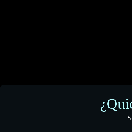
¿Qui
S