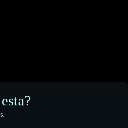
esta?
s.